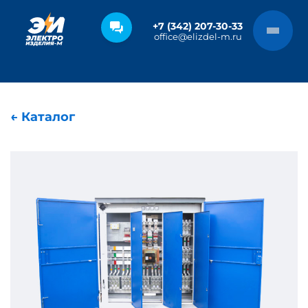
+7 (342) 207-30-33
office@elizdel-m.ru
← Каталог