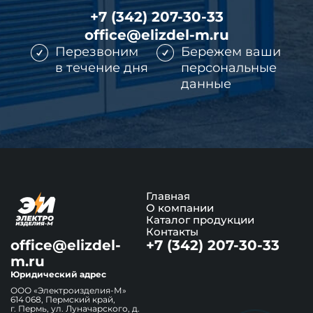
+7 (342) 207-30-33
office@elizdel-m.ru
Перезвоним
Бережем ваши
в течение дня
персональные
данные
Главная
О компании
Каталог продукции
Контакты
office@elizdel-
+7 (342) 207-30-33
m.ru
Юридический адрес
ООО «Электроизделия-М»
614 068, Пермский край,
г. Пермь, ул. Луначарского, д.