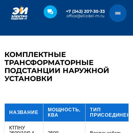
+7 (342) 207-30-33
office@elizdel-m.ru
КОМПЛЕКТНЫЕ
ТРАНСФОРМАТОРНЫЕ
ПОДСТАНЦИИ НАРУЖНОЙ
УСТАНОВКИ
МОЩНОСТЬ,
ТИП
НАЗВАНИЕ
КВА
ПРИСОЕДИНЕН
КТПНУ