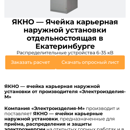
ЯКНО — Ячейка карьерная
наружной установки
отдельностоящая в
Екатеринбурге
Распределительные устройства 6-35 кВ
Заказать расчет
Скачать опросный лист
ЯКНО — ячейка карьерная наружной
установки от производителя «Электроизделия-
М»
Компания «Электроизделия-М»
производит и
поставляет
ЯКНО — ячейки карьерные
наружной установки
, предназначенные для
приёма, распределения и защиты
электроэнергии
на открытых горных работах и в