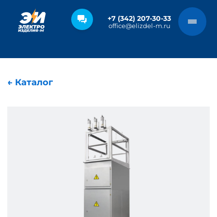
+7 (342) 207-30-33
office@elizdel-m.ru
← Каталог